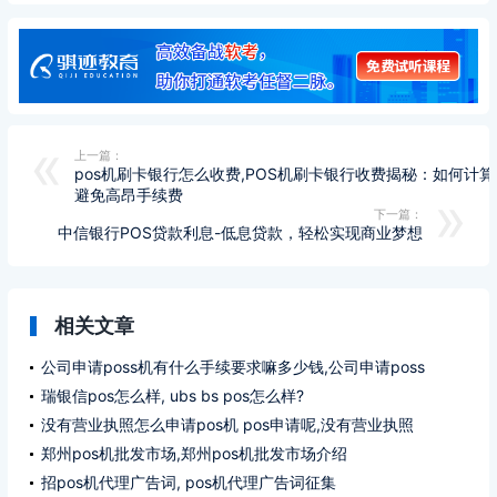
上一篇：
pos机刷卡银行怎么收费,POS机刷卡银行收费揭秘：如何计算
避免高昂手续费
下一篇：
中信银行POS贷款利息-低息贷款，轻松实现商业梦想
相关文章
公司申请poss机有什么手续要求嘛多少钱,公司申请poss
机办理什么手续要求多少钱?
瑞银信pos怎么样, ubs bs pos怎么样?
没有营业执照怎么申请pos机 pos申请呢,没有营业执照
pos机如何申请pos ?
郑州pos机批发市场,郑州pos机批发市场介绍
招pos机代理广告词, pos机代理广告词征集