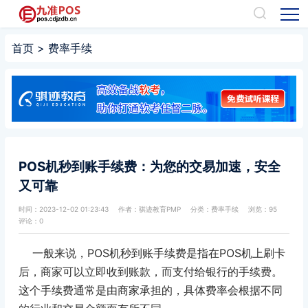
首页
>
费率手续
POS机秒到账手续费：为您的交易加速，安全
又可靠
时间：2023-12-02 01:23:43
作者：骐迹教育PMP
分类：
费率手续
浏览：95
评论：0
一般来说，POS机秒到账手续费是指在POS机上刷卡
后，商家可以立即收到账款，而支付给银行的手续费。
这个手续费通常是由商家承担的，具体费率会根据不同