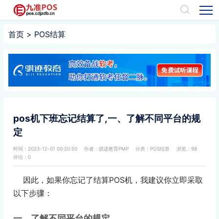
首页
>
POS结算
pos机下班忘记结算了,一、了解不同平台的规
定
时间：2023-12-01 00:20:50
作者：骐迹教育PMP
分类：
POS结算
浏览：98
评论：0
因此，如果你忘记了结算POS机，我建议你立即采取
以下步骤：
一、了解不同平台的规定