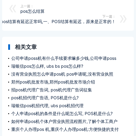
上一篇：
pos怎么结算
下一篇：
pos结算有延迟正常吗,一、POS结算有延迟，原来是正常的！
相关文章
公司申请poss机有什么手续要求嘛多少钱,公司申请poss
机办理什么手续要求多少钱?
瑞银信pos怎么样, ubs bs pos怎么样?
没有营业执照怎么申请pos机 pos申请呢,没有营业执照
pos机如何申请pos ?
郑州pos机批发市场,郑州pos机批发市场介绍
招pos机代理广告词, pos机代理广告词征集
pos机招代理广告语, POS机是什么?
瑞银信pos机招代理, ubs pos机招代理
个人申请pos机的条件是什么呢怎么写, POS机是什么?
如何申请pos机个体户营业执照流程图片,了解个体工商户
营业执照申请条件
重庆个人办理pos 机,重庆个人办理pos机:方便快捷的支付