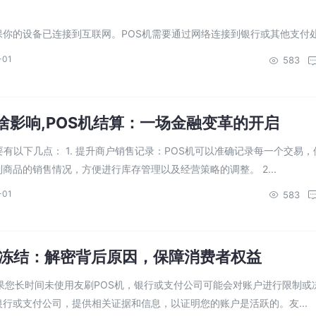
确保你的设备已连接到互联网。POS机需要通过网络连接到银行或其他支付
连接是签到的前提条件。 3. 检查电池和电源：如果POS机电...
-01
583
有啥影响,POS机结算：一场金融变革的开启
要有以下几点： 1. 提升商户销售记录：POS机可以准确记录每一个交易，
商品的销售情况，方便进行库存管理以及经营策略的调整。 2...
-01
583
算冻结：解密背后原因，保障消费者权益
如果您长时间未使用友刷POS机，银行或支付公司可能会对账户进行限制或
行或支付公司，提供相关证据和信息，以证明您的账户是活跃的。友...