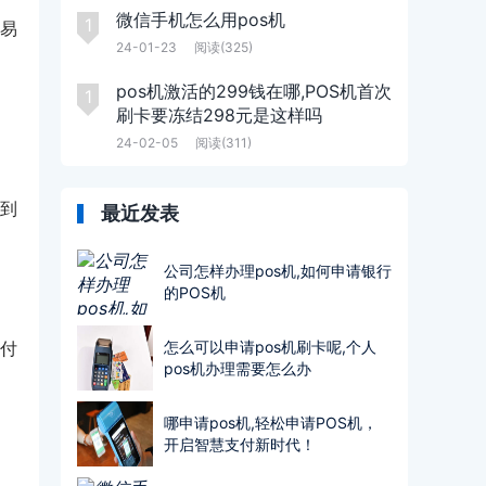
微信手机怎么用pos机
1
易
24-01-23
阅读(325)
pos机激活的299钱在哪,POS机首次
1
刷卡要冻结298元是这样吗
24-02-05
阅读(311)
算到
最近发表
公司怎样办理pos机,如何申请银行
的POS机
支付
怎么可以申请pos机刷卡呢,个人
pos机办理需要怎么办
哪申请pos机,轻松申请POS机，
开启智慧支付新时代！