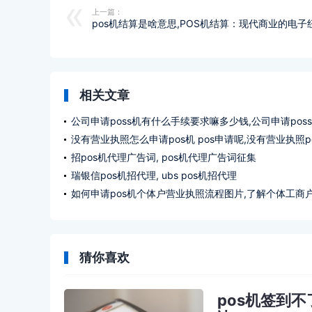
上一篇：
pos机结算是啥意思,POS机结算：现代商业的电子
相关文章
公司申请poss机有什么手续要求嘛多少钱,公司申请pos
办理什么手续要求多少钱?
没有营业执照怎么申请pos机 pos申请呢,没有营业执照p
机如何申请pos ?
招pos机代理广告词, pos机代理广告词征集
瑞银信pos机招代理, ubs pos机招代理
如何申请pos机个体户营业执照流程图片,了解个体工商
业执照申请条件
猜你喜欢
pos机签到