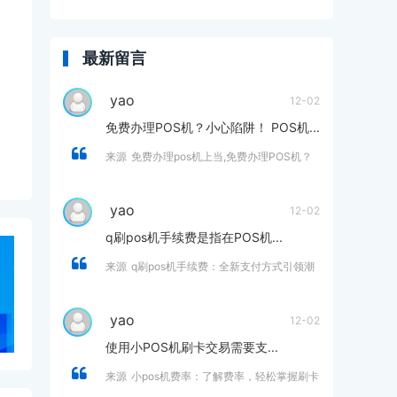
最新留言
yao
12-02
免费办理POS机？小心陷阱！ POS机...
来源
免费办理pos机上当,免费办理POS机？
小心陷阱！
yao
12-02
q刷pos机手续费是指在POS机...
来源
q刷pos机手续费：全新支付方式引领潮
流，助你省钱又省心
yao
12-02
使用小POS机刷卡交易需要支...
来源
小pos机费率：了解费率，轻松掌握刷卡
支付