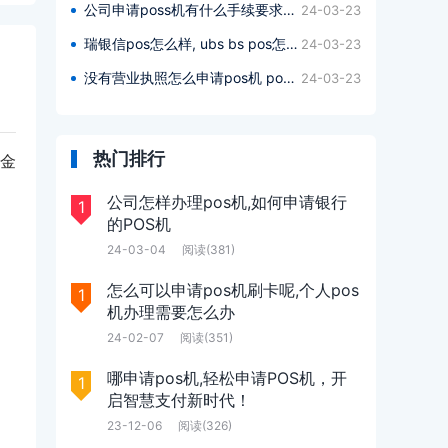
公司申请poss机有什么手续要求嘛多少钱,公司申请poss机办理什么手续要求多少钱?
24-03-23
瑞银信pos怎么样, ubs bs pos怎么样?
24-03-23
没有营业执照怎么申请pos机 pos申请呢,没有营业执照pos机如何申请pos ?
24-03-23
热门排行
易金
公司怎样办理pos机,如何申请银行
1
的POS机
24-03-04
阅读(381)
怎么可以申请pos机刷卡呢,个人pos
1
机办理需要怎么办
24-02-07
阅读(351)
哪申请pos机,轻松申请POS机，开
1
启智慧支付新时代！
23-12-06
阅读(326)