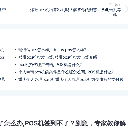
下一篇：
纽带
爆款pos机结算秒到吗？解答你的疑惑，从此告别等
待！
s机
瑞银信pos怎么样, ubs bs pos怎么样?
os
郑州pos机批发市场,郑州pos机批发市场介绍
pos机招代理广告语, POS机是什么?
个人申请pos机的条件是什么呢怎么写, POS机是什么?
户营
重庆个人办理pos 机,重庆个人办理pos机:方便快捷的支付选
择
不了怎么办,POS机签到不了？别急，专家教你解