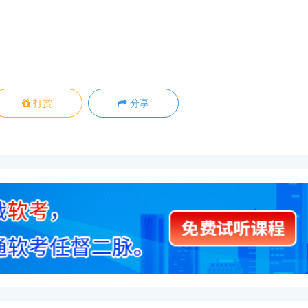
打赏
分享