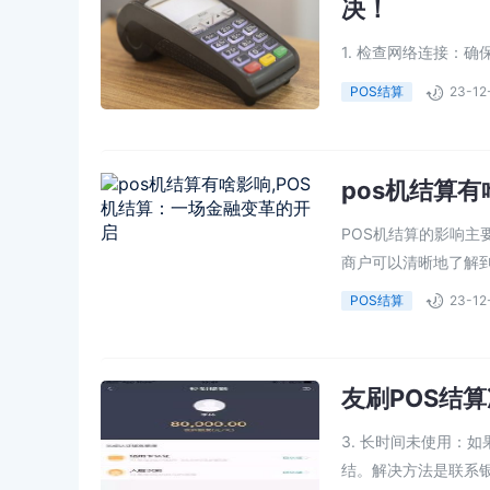
决！
1. 检查网络连接：
理服务提供商，因此网络
POS结算
23-12
pos机结算
POS机结算的影响主
商户可以清晰地了解到
POS结算
23-12
友刷POS结
3. 长时间未使用：
结。解决方法是联系银