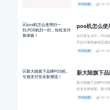
POS结算
23-12
pos机怎么
在日常生活中，PO
可以方便快捷地完成交易
POS结算
23-12
新大陆旗下品
新大陆旗下品牌PO
的支付和结算。新大陆
POS结算
23-12