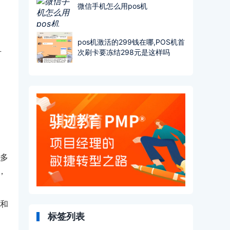
微信手机怎么用pos机
pos机激活的299钱在哪,POS机首
对
次刷卡要冻结298元是这样吗
、多
，
和
标签列表