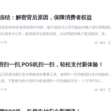
算冻结：解密背后原因，保障消费者权益
如果您长时间未使用友刷POS机，银行或支付公司可能会对账户进行限制或
行或支付公司，提供相关证据和信息，以证明您的账户是活跃的。友...
12-01
583
使用扫一扫,POS机扫一扫，轻松支付新体验！
S机已经成为我们支付和收款的重要工具。使用扫一扫功能进行支付或收款
。下面将为您介绍POS机使用扫一扫功能的方法： 1. 打开POS...
12-01
583