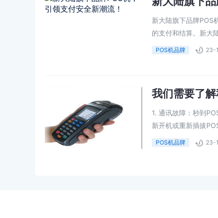
新大陆旗下品
新大陆旗下品牌PO
的支付和结算。新大陆
POS机品牌
23-
我们需要了解
1. 通讯故障：秒到
新开机或重新插拔POS
POS机品牌
23-