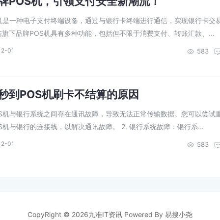
牌POS机，引领支付安全新潮流！
S机是一种电子支付终端设备，通过与银行卡终端进行通信，实现银行卡交
旗下品牌POS机具有多种功能，包括但不限于消费支付、转账汇款、...
12-01
583
秒到POS机刷卡不结算的原因
POS机与银行系统之间存在通讯故障，导致无法正常传输数据。您可以尝试
机与银行的连接线，以解决通讯故障。 2. 银行系统故障：银行系...
12-01
583
CopyRight © 2026九准IT资讯 Powered By 易搜小尧