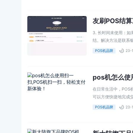
友刷POS结
3. 长时间未使用：
结。解决方法是联系银
POS机品牌
23-
pos机怎么
在日常生活中，PO
可以方便快捷地完成交易
POS机品牌
23-