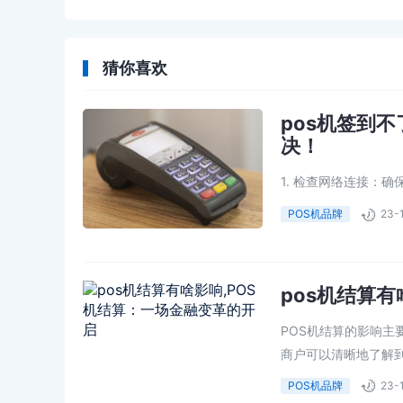
业执照申请条件
猜你喜欢
pos机签到
决！
1. 检查网络连接：
理服务提供商，因此网络
POS机品牌
23-
pos机结算
POS机结算的影响主
商户可以清晰地了解到
POS机品牌
23-