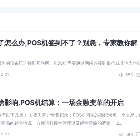
择
不了怎么办,POS机签到不了？别急，专家教你解
确保你的设备已连接到互联网。POS机需要通过网络连接到银行或其他支付
连接是签到的前提条件。 3. 检查电池和电源：如果POS机电...
12-01
583
有啥影响,POS机结算：一场金融变革的开启
要有以下几点： 1. 提升商户销售记录：POS机可以准确记录每一个交易，
商品的销售情况，方便进行库存管理以及经营策略的调整。 2...
12-01
583