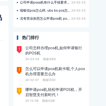
公司申请poss机有什么手续要求嘛多少钱,公司申请poss机办理什么手续要求多少钱?
24-03-23
瑞银信pos怎么样, ubs bs pos怎么样?
24-03-23
品
没有营业执照怎么申请pos机 pos申请呢,没有营业执照pos机如何申请pos ?
24-03-23
热门排行
公司怎样办理pos机,如何申请银行
1
的POS机
24-03-04
阅读(383)
怎么可以申请pos机刷卡呢,个人pos
1
机办理需要怎么办
24-02-07
阅读(353)
哪申请pos机,轻松申请POS机，开
1
启智慧支付新时代！
23-12-06
阅读(328)