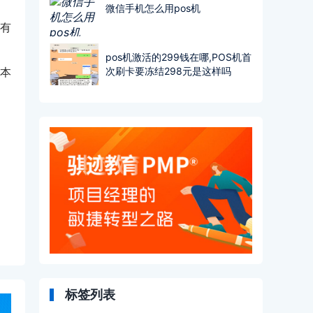
微信手机怎么用pos机
有
pos机激活的299钱在哪,POS机首
望本
次刷卡要冻结298元是这样吗
标签列表