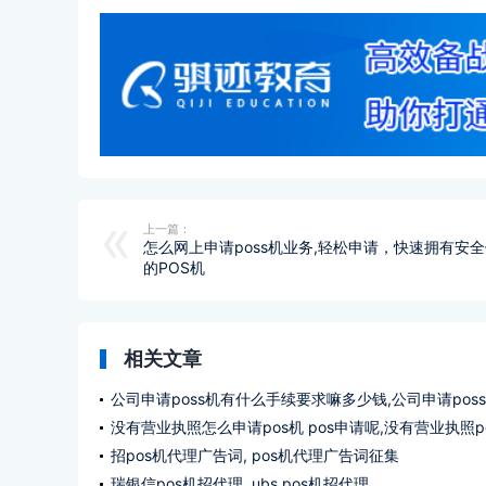
上一篇：
怎么网上申请poss机业务,轻松申请，快速拥有安
的POS机
相关文章
公司申请poss机有什么手续要求嘛多少钱,公司申请pos
办理什么手续要求多少钱?
没有营业执照怎么申请pos机 pos申请呢,没有营业执照p
机如何申请pos ?
招pos机代理广告词, pos机代理广告词征集
瑞银信pos机招代理, ubs pos机招代理