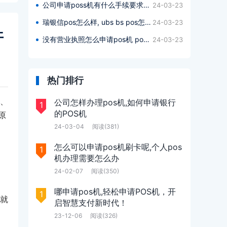
公司申请poss机有什么手续要求嘛多少钱,公司申请poss机办理什么手续要求多少钱?
24-03-23
瑞银信pos怎么样, ubs bs pos怎么样?
24-03-23
开
没有营业执照怎么申请pos机 pos申请呢,没有营业执照pos机如何申请pos ?
24-03-23
热门排行
、
公司怎样办理pos机,如何申请银行
1
的POS机
原
24-03-04
阅读(381)
怎么可以申请pos机刷卡呢,个人pos
1
机办理需要怎么办
24-02-07
阅读(350)
哪申请pos机,轻松申请POS机，开
1
们就
启智慧支付新时代！
23-12-06
阅读(326)