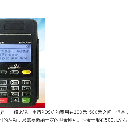
，一般来说，申请POS机的费用在200元-500元之间。但是
机的活动，只需要缴纳一定的押金即可。押金一般在500元左右