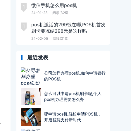
微信手机怎么用pos机
1
24-01-23
阅读(325)
pos机激活的299钱在哪,POS机首次
1
刷卡要冻结298元是这样吗
24-02-05
阅读(310)
最近发表
公司怎样办理pos机,如何申请银行
的POS机
怎么可以申请pos机刷卡呢,个人
pos机办理需要怎么办
，
哪申请pos机,轻松申请POS机，
开启智慧支付新时代！
，