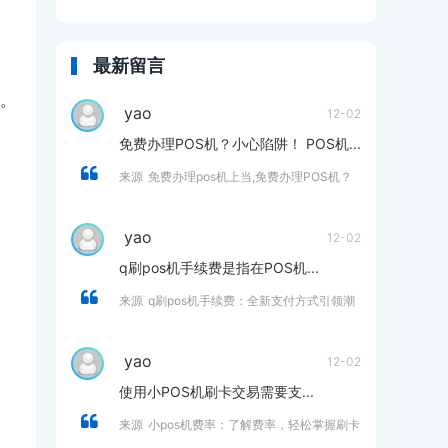
最新留言
。
yao
12-02
免费办理POS机？小心陷阱！ POS机...
来源
免费办理pos机上当,免费办理POS机？
小心陷阱！
yao
12-02
q刷pos机手续费是指在POS机...
来源
q刷pos机手续费：全新支付方式引领潮
流，助你省钱又省心
yao
12-02
使用小POS机刷卡交易需要支...
来源
小pos机费率：了解费率，轻松掌握刷卡
支付