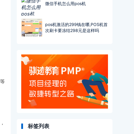
微信手机怎么用pos机
pos机激活的299钱在哪,POS机首
次刷卡要冻结298元是这样吗
等
，
标签列表