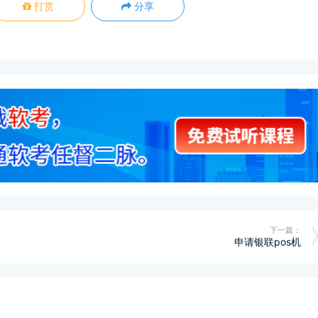
打赏
分享
下一篇：
申请银联pos机