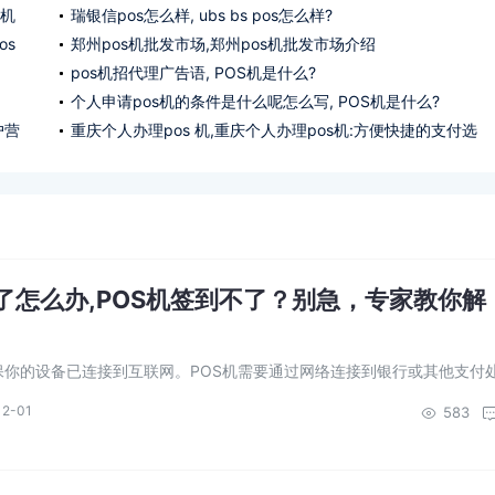
s机
瑞银信pos怎么样, ubs bs pos怎么样?
os
郑州pos机批发市场,郑州pos机批发市场介绍
pos机招代理广告语, POS机是什么?
个人申请pos机的条件是什么呢怎么写, POS机是什么?
户营
重庆个人办理pos 机,重庆个人办理pos机:方便快捷的支付选
择
不了怎么办,POS机签到不了？别急，专家教你解
确保你的设备已连接到互联网。POS机需要通过网络连接到银行或其他支付
连接是签到的前提条件。 3. 检查电池和电源：如果POS机电...
12-01
583