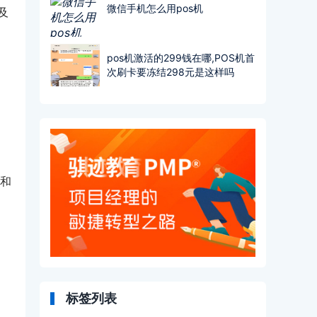
微信手机怎么用pos机
及
pos机激活的299钱在哪,POS机首
次刷卡要冻结298元是这样吗
和
标签列表