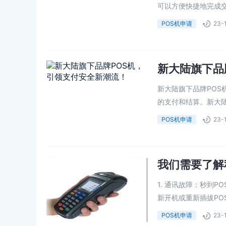
可以方便快捷地完成交易
POS机申请
23-
新大陆旗下品
新大陆旗下品牌PO
的支付和结算。新大陆
POS机申请
23-
我们需要了解
1. 通讯故障：秒到
新开机或重新插拔POS
POS机申请
23-