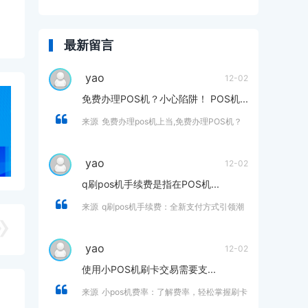
最新留言
yao
12-02
免费办理POS机？小心陷阱！ POS机...
来源
免费办理pos机上当,免费办理POS机？
小心陷阱！
yao
12-02
q刷pos机手续费是指在POS机...
来源
q刷pos机手续费：全新支付方式引领潮
流，助你省钱又省心
yao
12-02
使用小POS机刷卡交易需要支...
来源
小pos机费率：了解费率，轻松掌握刷卡
支付