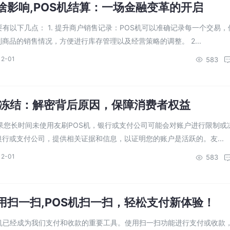
有啥影响,POS机结算：一场金融变革的开启
要有以下几点： 1. 提升商户销售记录：POS机可以准确记录每一个交易，
商品的销售情况，方便进行库存管理以及经营策略的调整。 2...
12-01
583
算冻结：解密背后原因，保障消费者权益
如果您长时间未使用友刷POS机，银行或支付公司可能会对账户进行限制或
行或支付公司，提供相关证据和信息，以证明您的账户是活跃的。友...
12-01
583
使用扫一扫,POS机扫一扫，轻松支付新体验！
S机已经成为我们支付和收款的重要工具。使用扫一扫功能进行支付或收款