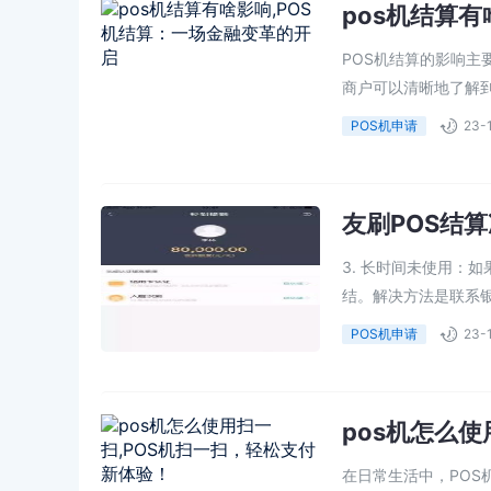
pos机结算
POS机结算的影响主
商户可以清晰地了解到
POS机申请
23-
友刷POS结
3. 长时间未使用：
结。解决方法是联系银
POS机申请
23-
pos机怎么
在日常生活中，PO