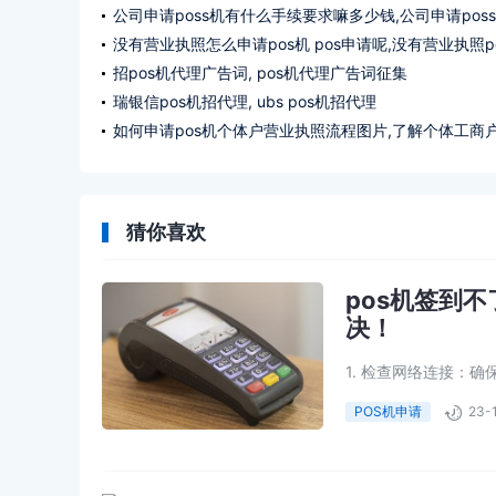
公司申请poss机有什么手续要求嘛多少钱,公司申请pos
办理什么手续要求多少钱?
没有营业执照怎么申请pos机 pos申请呢,没有营业执照p
机如何申请pos ?
招pos机代理广告词, pos机代理广告词征集
瑞银信pos机招代理, ubs pos机招代理
如何申请pos机个体户营业执照流程图片,了解个体工商
业执照申请条件
猜你喜欢
pos机签到
决！
1. 检查网络连接：
理服务提供商，因此网络
POS机申请
23-