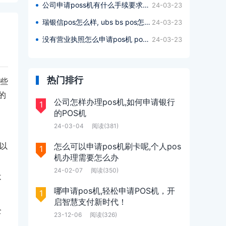
公司申请poss机有什么手续要求嘛多少钱,公司申请poss机办理什么手续要求多少钱?
24-03-23
瑞银信pos怎么样, ubs bs pos怎么样?
24-03-23
。
没有营业执照怎么申请pos机 pos申请呢,没有营业执照pos机如何申请pos ?
24-03-23
热门排行
这些
的
公司怎样办理pos机,如何申请银行
1
的POS机
24-03-04
阅读(381)
以
怎么可以申请pos机刷卡呢,个人pos
1
机办理需要怎么办
24-02-07
阅读(350)
不
哪申请pos机,轻松申请POS机，开
1
启智慧支付新时代！
全
23-12-06
阅读(326)