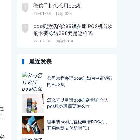
微信手机怎么用pos机
1
24-01-23
阅读(325)
pos机激活的299钱在哪,POS机首次
1
刷卡要冻结298元是这样吗
24-02-05
阅读(310)
最近发表
公司怎样办理pos机,如何申请银行
的POS机
怎么可以申请pos机刷卡呢,个人
pos机办理需要怎么办
在
这
哪申请pos机,轻松申请POS机，
开启智慧支付新时代！
密